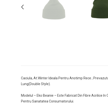
Caciula, At.Winter Ideala Pentru Anotimp Rece ; Prevazuta
Lung(Double Style).
Modelul – Eko Beanie – Este Fabricat Din Fibre Acrilice 
Pentru Sanatatea Consumatorului.