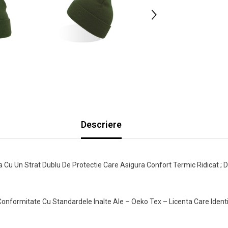
Descriere
 Cu Un Strat Dublu De Protectie Care Asigura Confort Termic Ridicat ; D
In Conformitate Cu Standardele Inalte Ale – Oeko Tex – Licenta Care Ide