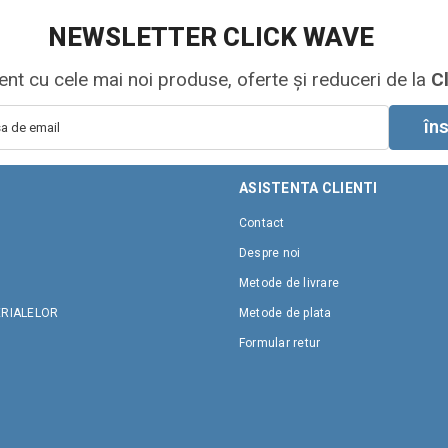
NEWSLETTER CLICK WAVE
rent cu cele mai noi produse, oferte și reduceri de la
C
îns
sa de email
ASISTENTA CLIENTI
Contact
Despre noi
Metode de livrare
ERIALELOR
Metode de plata
Formular retur