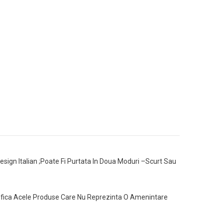
esign Italian ;Poate Fi Purtata In Doua Moduri –Scurt Sau
ntifica Acele Produse Care Nu Reprezinta O Amenintare